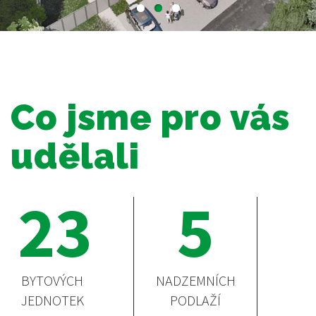
Co jsme pro vás
udělali
23
5
BYTOVÝCH
NADZEMNÍCH
JEDNOTEK
PODLAŽÍ