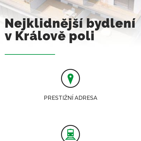
Nejklidnější bydlení
v Králově poli
PRESTIŽNÍ ADRESA